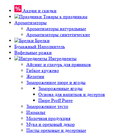
Акции и скидки
Товары к праздникам
Ароматизаторы
Ароматизаторы натуральные
Ароматизаторы синтетические
Брелки
Бумажный Наполнитель
Вафельные рожки
Ингредиенты
Айсинг и глазурь для пряников
Гибкое кружево
Желатин
Замороженное пюре и ягоды
Замороженные ягоды
Основа для напитков и десертов
Пюре Proff Puree
Замороженное тесто
Изомальт
Молочная продукция
Мука и ореховый декор
Пасты ореховые и десертные