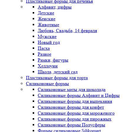
Пластиковые формы для печенья
Алфавит, цифры
Детские
Женские
Животные
Любовь, Свадьба, 14 февраля
Мужские
Новый год
Пасха
Разное
Рамки, фигуры
Хеллоуин
Школа, детский сад
Пластиковые формы для торта
Силиконовые формы
Силиконовые маты для шоколада
Силиконовые формы Алфавит и Цифры
Силиконовые формы для выпекания
Силиконовые формы для конфет
Силиконовые формы для мороженого
Силиконовые формы для пирожных
Силиконовые формы Полусферы
Формы силиконовые Silikomart