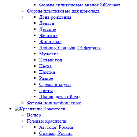
Формы силиконовые аналог Silikomart
Формы пластиковые для шоколада
День рождения
Деньги
Детские
Женские
Животные
Любовь, Свадьба, 14 февраля
Мужские
Новый год
Пасха
Плитки
Разное
Сферы и круги
Цветы
Школа, детский сад
Формы поликарбонатные
Красители
Велюр
Гелевые красители
Art color, Россия
Guzman, Россия