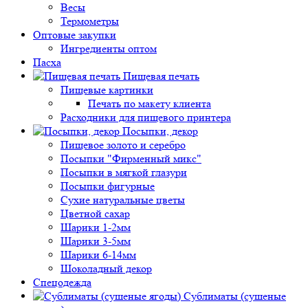
Весы
Термометры
Оптовые закупки
Ингредиенты оптом
Пасха
Пищевая печать
Пищевые картинки
Печать по макету клиента
Расходники для пищевого принтера
Посыпки, декор
Пищевое золото и серебро
Посыпки "Фирменный микс"
Посыпки в мягкой глазури
Посыпки фигурные
Сухие натуральные цветы
Цветной сахар
Шарики 1-2мм
Шарики 3-5мм
Шарики 6-14мм
Шоколадный декор
Спецодежда
Сублиматы (сушеные