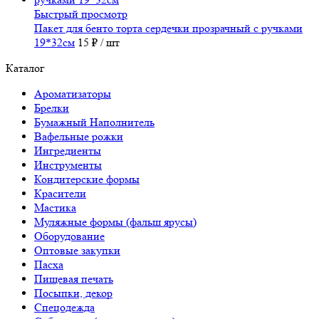
Быстрый просмотр
Пакет для бенто торта сердечки прозрачный с ручками
19*32см
15 ₽
/ шт
Каталог
Ароматизаторы
Брелки
Бумажный Наполнитель
Вафельные рожки
Ингредиенты
Инструменты
Кондитерские формы
Красители
Мастика
Муляжные формы (фальш ярусы)
Оборудование
Оптовые закупки
Пасха
Пищевая печать
Посыпки, декор
Спецодежда