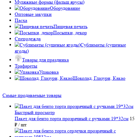
Муляжные формы (фальш ярусы)
Оборудование
Оптовые закупки
Пасха
Пищевая печать
Посыпки, декор
Спецодежда
Сублиматы (сушеные
ягоды)
Товары для праздника
Трафареты
Упаковка
Шоколад, Глазури, Какао
Самые продаваемые товары
Быстрый просмотр
Пакет для бенто торта прозрачный с ручками 19*32см
15
₽
/ шт