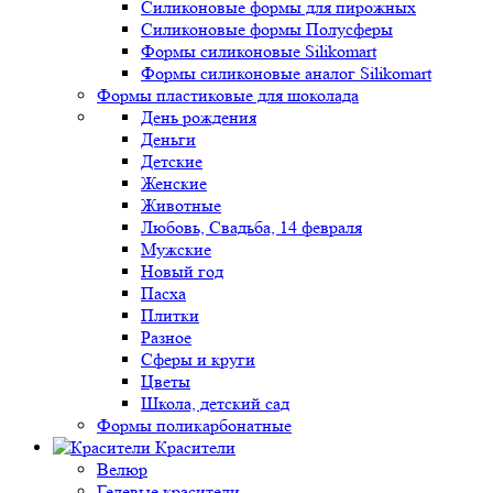
Силиконовые формы для пирожных
Силиконовые формы Полусферы
Формы силиконовые Silikomart
Формы силиконовые аналог Silikomart
Формы пластиковые для шоколада
День рождения
Деньги
Детские
Женские
Животные
Любовь, Свадьба, 14 февраля
Мужские
Новый год
Пасха
Плитки
Разное
Сферы и круги
Цветы
Школа, детский сад
Формы поликарбонатные
Красители
Велюр
Гелевые красители