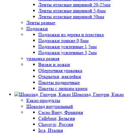
Ленты атласные шириной 20-25мм
Ленты атласные шириной 5-6мм
Ленты атласные шириной 50мм
Ленты разные
Подложки
Подложки из дерева и пластика
Подложки тонкие 0,8мм
Подложки усиленные 1,5мм
Подложки усиленные 3,2мм
упаковка разная
Вилки и ложки
Оберточная упаковка
Открытки, наклейки
Пакеты подарочные
Пакеты с липким краем
Шоколад, Глазури, Какао
Какао-продукты
Шоколад натуральный
Cacao Barry, Франция
Callebaut, Бельгия
Chocovic, Россия
Irca, Италия