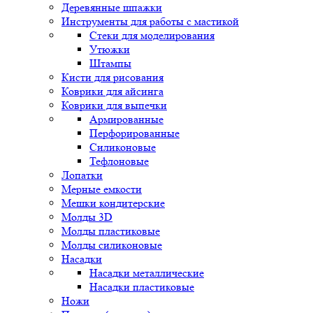
Деревянные шпажки
Инструменты для работы с мастикой
Стеки для моделирования
Утюжки
Штампы
Кисти для рисования
Коврики для айсинга
Коврики для выпечки
Армированные
Перфорированные
Силиконовые
Тефлоновые
Лопатки
Мерные емкости
Мешки кондитерские
Молды 3D
Молды пластиковые
Молды силиконовые
Насадки
Насадки металлические
Насадки пластиковые
Ножи