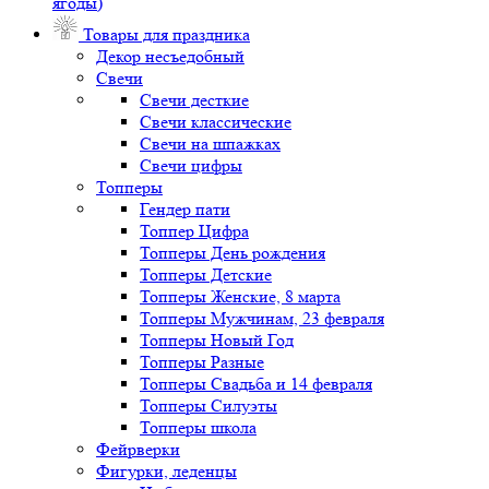
ягоды)
Товары для праздника
Декор несъедобный
Свечи
Свечи десткие
Свечи классические
Свечи на шпажках
Свечи цифры
Топперы
Гендер пати
Топпер Цифра
Топперы День рождения
Топперы Детские
Топперы Женские, 8 марта
Топперы Мужчинам, 23 февраля
Топперы Новый Год
Топперы Разные
Топперы Свадьба и 14 февраля
Топперы Силуэты
Топперы школа
Фейрверки
Фигурки, леденцы