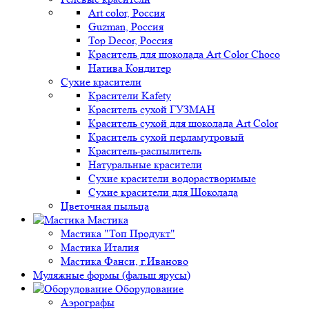
Art color, Россия
Guzman, Россия
Top Decor, Россия
Краситель для шоколада Art Color Choco
Натива Кондитер
Сухие красители
Красители Kafety
Краситель сухой ГУЗМАН
Краситель сухой для шоколада Art Color
Краситель сухой перламутровый
Краситель-распылитель
Натуральные красители
Сухие красители водорастворимые
Сухие красители для Шоколада
Цветочная пыльца
Мастика
Мастика "Топ Продукт"
Мастика Италия
Мастика Фанси, г.Иваново
Муляжные формы (фальш ярусы)
Оборудование
Аэрографы