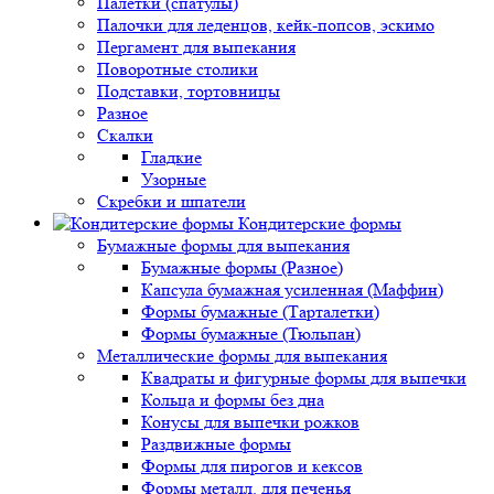
Палетки (спатулы)
Палочки для леденцов, кейк-попсов, эскимо
Пергамент для выпекания
Поворотные столики
Подставки, тортовницы
Разное
Скалки
Гладкие
Узорные
Скребки и шпатели
Кондитерские формы
Бумажные формы для выпекания
Бумажные формы (Разное)
Капсула бумажная усиленная (Маффин)
Формы бумажные (Тарталетки)
Формы бумажные (Тюльпан)
Металлические формы для выпекания
Квадраты и фигурные формы для выпечки
Кольца и формы без дна
Конусы для выпечки рожков
Раздвижные формы
Формы для пирогов и кексов
Формы металл. для печенья