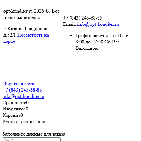
opt-konditer.ru 2026 ©. Все
права защищены.
+7 (843) 245-68-85
Email:
info@opt-konditer.ru
г. Казань, Гладилова,
д.52/1
Посмотреть на
График работы Пн-Пт: с
карте
8:00 до 17:00 Сб-Вс:
Выходной
Политика
конфиденциальности
Пользовательское
соглашение
Обратная связь
+7 (843) 245-68-85
info@opt-konditer.ru
Сравнение
0
Избранное
0
Корзина
0
Купить в один клик
Заполните данные для заказа