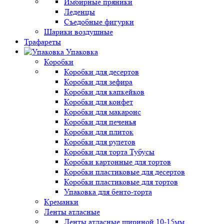
Имбирные пряники
Леденцы
Съедобные фигурки
Шарики воздушные
Трафареты
Упаковка
Коробки
Коробки для десертов
Коробки для зефира
Коробки для капкейков
Коробки для конфет
Коробки для макаронс
Коробки для печенья
Коробки для плиток
Коробки для рулетов
Коробки для торта Тубусы
Коробки картонные для тортов
Коробки пластиковые для десертов
Коробки пластиковые для тортов
Упаковка для бенто-торта
Креманки
Ленты атласные
Ленты атласные шириной 10-15мм