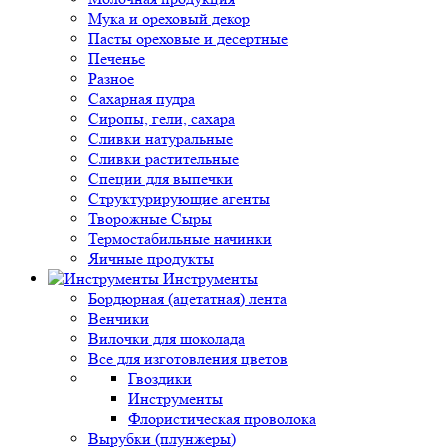
Мука и ореховый декор
Пасты ореховые и десертные
Печенье
Разное
Сахарная пудра
Сиропы, гели, сахара
Сливки натуральные
Сливки растительные
Специи для выпечки
Структурирующие агенты
Творожные Сыры
Термостабильные начинки
Яичные продукты
Инструменты
Бордюрная (ацетатная) лента
Венчики
Вилочки для шоколада
Все для изготовления цветов
Гвоздики
Инструменты
Флористическая проволока
Вырубки (плунжеры)