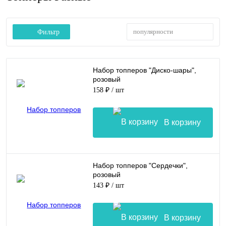
популярности
Фильтр
Набор топперов "Диско-шары",
розовый
158 ₽
/ шт
В корзину
Набор топперов "Сердечки",
розовый
143 ₽
/ шт
В корзину