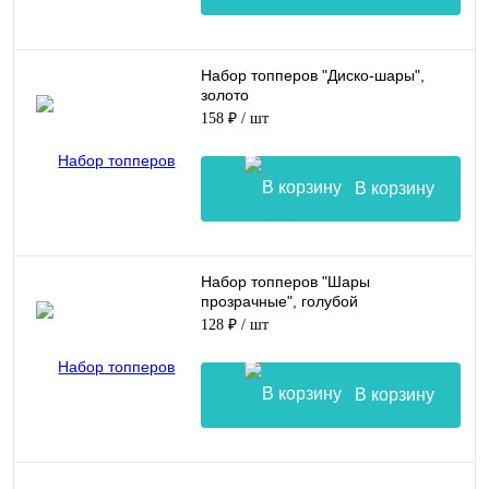
Набор топперов "Диско-шары",
золото
158 ₽
/ шт
В корзину
Набор топперов "Шары
прозрачные", голубой
128 ₽
/ шт
В корзину