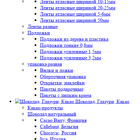
Ленты атласные шириной 10-15мм
Ленты атласные шириной 20-25мм
Ленты атласные шириной 5-6мм
Ленты атласные шириной 50мм
Ленты разные
Подложки
Подложки из дерева и пластика
Подложки тонкие 0,8мм
Подложки усиленные 1,5мм
Подложки усиленные 3,2мм
упаковка разная
Вилки и ложки
Оберточная упаковка
Открытки, наклейки
Пакеты подарочные
Пакеты с липким краем
Шоколад, Глазури, Какао
Какао-продукты
Шоколад натуральный
Cacao Barry, Франция
Callebaut, Бельгия
Chocovic, Россия
Irca, Италия