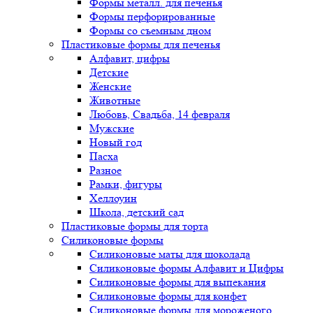
Формы металл. для печенья
Формы перфорированные
Формы со съемным дном
Пластиковые формы для печенья
Алфавит, цифры
Детские
Женские
Животные
Любовь, Свадьба, 14 февраля
Мужские
Новый год
Пасха
Разное
Рамки, фигуры
Хеллоуин
Школа, детский сад
Пластиковые формы для торта
Силиконовые формы
Силиконовые маты для шоколада
Силиконовые формы Алфавит и Цифры
Силиконовые формы для выпекания
Силиконовые формы для конфет
Силиконовые формы для мороженого