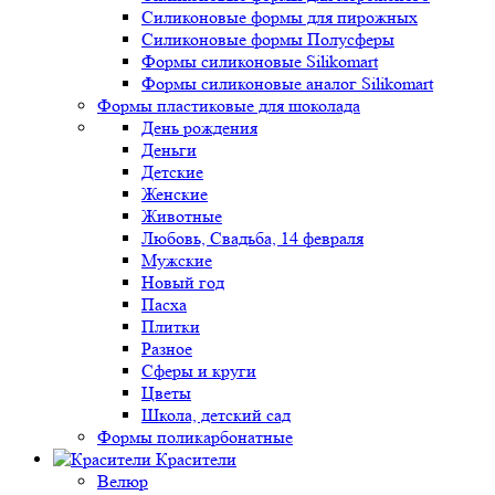
Силиконовые формы для пирожных
Силиконовые формы Полусферы
Формы силиконовые Silikomart
Формы силиконовые аналог Silikomart
Формы пластиковые для шоколада
День рождения
Деньги
Детские
Женские
Животные
Любовь, Свадьба, 14 февраля
Мужские
Новый год
Пасха
Плитки
Разное
Сферы и круги
Цветы
Школа, детский сад
Формы поликарбонатные
Красители
Велюр