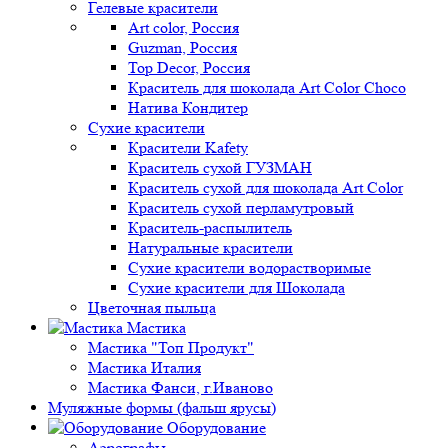
Гелевые красители
Art color, Россия
Guzman, Россия
Top Decor, Россия
Краситель для шоколада Art Color Choco
Натива Кондитер
Сухие красители
Красители Kafety
Краситель сухой ГУЗМАН
Краситель сухой для шоколада Art Color
Краситель сухой перламутровый
Краситель-распылитель
Натуральные красители
Сухие красители водорастворимые
Сухие красители для Шоколада
Цветочная пыльца
Мастика
Мастика "Топ Продукт"
Мастика Италия
Мастика Фанси, г.Иваново
Муляжные формы (фальш ярусы)
Оборудование
Аэрографы