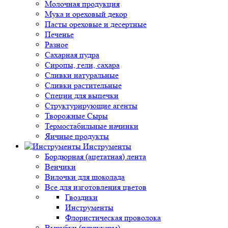
Молочная продукция
Мука и ореховый декор
Пасты ореховые и десертные
Печенье
Разное
Сахарная пудра
Сиропы, гели, сахара
Сливки натуральные
Сливки растительные
Специи для выпечки
Структурирующие агенты
Творожные Сыры
Термостабильные начинки
Яичные продукты
Инструменты
Бордюрная (ацетатная) лента
Венчики
Вилочки для шоколада
Все для изготовления цветов
Гвоздики
Инструменты
Флористическая проволока
Вырубки (плунжеры)