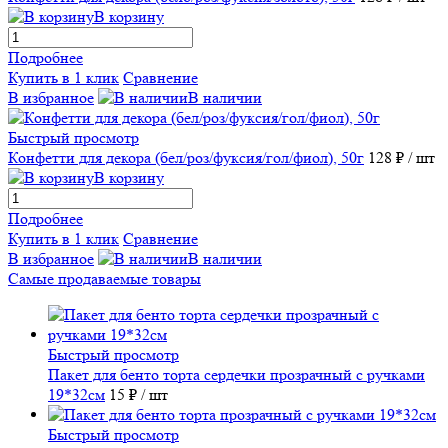
В корзину
Подробнее
Купить в 1 клик
Сравнение
В избранное
В наличии
Быстрый просмотр
Конфетти для декора (бел/роз/фуксия/гол/фиол), 50г
128 ₽
/ шт
В корзину
Подробнее
Купить в 1 клик
Сравнение
В избранное
В наличии
Самые продаваемые товары
Быстрый просмотр
Пакет для бенто торта сердечки прозрачный с ручками
19*32см
15 ₽
/ шт
Быстрый просмотр