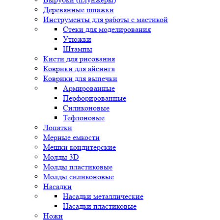
Деревянные шпажки
Инструменты для работы с мастикой
Стеки для моделирования
Утюжки
Штампы
Кисти для рисования
Коврики для айсинга
Коврики для выпечки
Армированные
Перфорированные
Силиконовые
Тефлоновые
Лопатки
Мерные емкости
Мешки кондитерские
Молды 3D
Молды пластиковые
Молды силиконовые
Насадки
Насадки металлические
Насадки пластиковые
Ножи