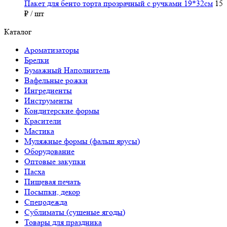
Пакет для бенто торта прозрачный с ручками 19*32см
15
₽
/ шт
Каталог
Ароматизаторы
Брелки
Бумажный Наполнитель
Вафельные рожки
Ингредиенты
Инструменты
Кондитерские формы
Красители
Мастика
Муляжные формы (фальш ярусы)
Оборудование
Оптовые закупки
Пасха
Пищевая печать
Посыпки, декор
Спецодежда
Сублиматы (сушеные ягоды)
Товары для праздника