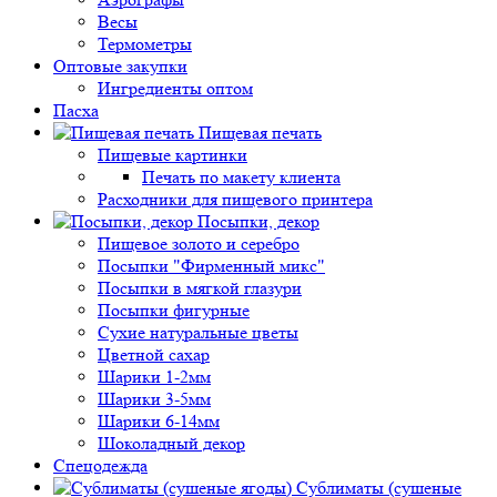
Весы
Термометры
Оптовые закупки
Ингредиенты оптом
Пасха
Пищевая печать
Пищевые картинки
Печать по макету клиента
Расходники для пищевого принтера
Посыпки, декор
Пищевое золото и серебро
Посыпки "Фирменный микс"
Посыпки в мягкой глазури
Посыпки фигурные
Сухие натуральные цветы
Цветной сахар
Шарики 1-2мм
Шарики 3-5мм
Шарики 6-14мм
Шоколадный декор
Спецодежда
Сублиматы (сушеные