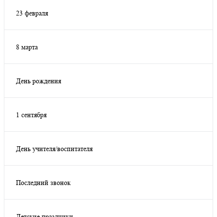
Лимонный
(1)
23 февраля
Да
(1)
8 марта
Да
(1)
День рождения
Да
(5)
1 сентября
Да
(2)
День учителя/воспитателя
Да
(1)
Последний звонок
Да
(1)
Детские праздники