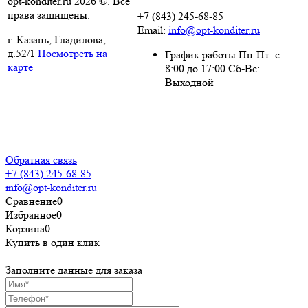
opt-konditer.ru 2026 ©. Все
права защищены.
+7 (843) 245-68-85
Email:
info@opt-konditer.ru
г. Казань, Гладилова,
д.52/1
Посмотреть на
График работы Пн-Пт: с
карте
8:00 до 17:00 Сб-Вс:
Выходной
Политика
конфиденциальности
Пользовательское
соглашение
Обратная связь
+7 (843) 245-68-85
info@opt-konditer.ru
Сравнение
0
Избранное
0
Корзина
0
Купить в один клик
Заполните данные для заказа