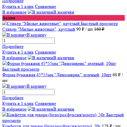
Подробнее
Купить в 1 клик
Сравнение
В избранное
В наличии
Акция
Быстрый просмотр
Стикер "Милые животные", круглый
90 ₽
/ шт
160 ₽
В корзину
Подробнее
Купить в 1 клик
Сравнение
В избранное
В наличии
Быстрый просмотр
Форма бумажная 45*55мм "Динозаврик" зеленый, 10шт
68 ₽
/
шт
В корзину
Подробнее
Купить в 1 клик
Сравнение
В избранное
В наличии
Быстрый
просмотр
Конфетти для декора (бело/роз/фуксия/золото), 50г
128 ₽
/ шт