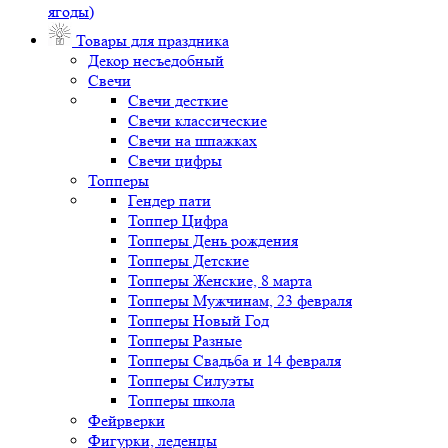
ягоды)
Товары для праздника
Декор несъедобный
Свечи
Свечи десткие
Свечи классические
Свечи на шпажках
Свечи цифры
Топперы
Гендер пати
Топпер Цифра
Топперы День рождения
Топперы Детские
Топперы Женские, 8 марта
Топперы Мужчинам, 23 февраля
Топперы Новый Год
Топперы Разные
Топперы Свадьба и 14 февраля
Топперы Силуэты
Топперы школа
Фейрверки
Фигурки, леденцы