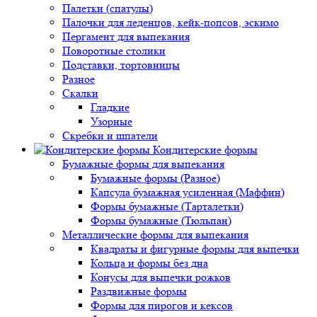
Палетки (спатулы)
Палочки для леденцов, кейк-попсов, эскимо
Пергамент для выпекания
Поворотные столики
Подставки, тортовницы
Разное
Скалки
Гладкие
Узорные
Скребки и шпатели
Кондитерские формы
Бумажные формы для выпекания
Бумажные формы (Разное)
Капсула бумажная усиленная (Маффин)
Формы бумажные (Тарталетки)
Формы бумажные (Тюльпан)
Металлические формы для выпекания
Квадраты и фигурные формы для выпечки
Кольца и формы без дна
Конусы для выпечки рожков
Раздвижные формы
Формы для пирогов и кексов