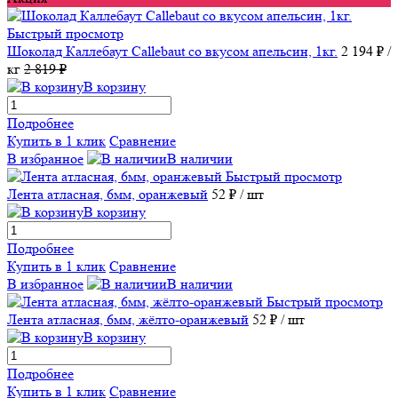
Быстрый просмотр
Шоколад Каллебаут Callebaut со вкусом апельсин, 1кг.
2 194 ₽
/
кг
2 819 ₽
В корзину
Подробнее
Купить в 1 клик
Сравнение
В избранное
В наличии
Быстрый просмотр
Лента атласная, 6мм, оранжевый
52 ₽
/ шт
В корзину
Подробнее
Купить в 1 клик
Сравнение
В избранное
В наличии
Быстрый просмотр
Лента атласная, 6мм, жёлто-оранжевый
52 ₽
/ шт
В корзину
Подробнее
Купить в 1 клик
Сравнение