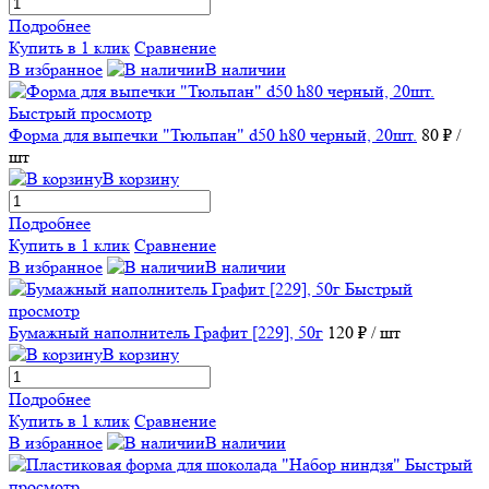
Подробнее
Купить в 1 клик
Сравнение
В избранное
В наличии
Быстрый просмотр
Форма для выпечки "Тюльпан" d50 h80 черный, 20шт.
80 ₽
/
шт
В корзину
Подробнее
Купить в 1 клик
Сравнение
В избранное
В наличии
Быстрый
просмотр
Бумажный наполнитель Графит [229], 50г
120 ₽
/ шт
В корзину
Подробнее
Купить в 1 клик
Сравнение
В избранное
В наличии
Быстрый
просмотр