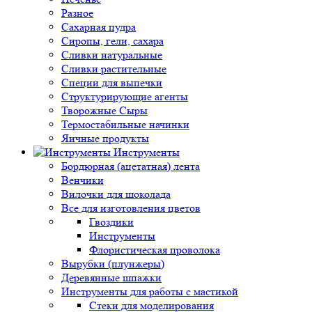
Разное
Сахарная пудра
Сиропы, гели, сахара
Сливки натуральные
Сливки растительные
Специи для выпечки
Структурирующие агенты
Творожные Сыры
Термостабильные начинки
Яичные продукты
Инструменты
Бордюрная (ацетатная) лента
Венчики
Вилочки для шоколада
Все для изготовления цветов
Гвоздики
Инструменты
Флористическая проволока
Вырубки (плунжеры)
Деревянные шпажки
Инструменты для работы с мастикой
Стеки для моделирования