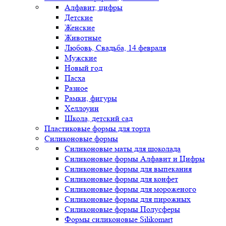
Алфавит, цифры
Детские
Женские
Животные
Любовь, Свадьба, 14 февраля
Мужские
Новый год
Пасха
Разное
Рамки, фигуры
Хеллоуин
Школа, детский сад
Пластиковые формы для торта
Силиконовые формы
Силиконовые маты для шоколада
Силиконовые формы Алфавит и Цифры
Силиконовые формы для выпекания
Силиконовые формы для конфет
Силиконовые формы для мороженого
Силиконовые формы для пирожных
Силиконовые формы Полусферы
Формы силиконовые Silikomart