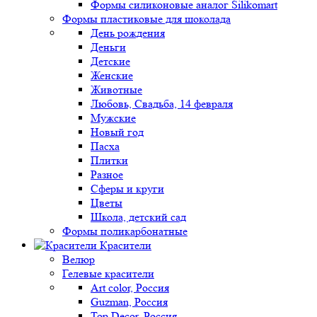
Формы силиконовые аналог Silikomart
Формы пластиковые для шоколада
День рождения
Деньги
Детские
Женские
Животные
Любовь, Свадьба, 14 февраля
Мужские
Новый год
Пасха
Плитки
Разное
Сферы и круги
Цветы
Школа, детский сад
Формы поликарбонатные
Красители
Велюр
Гелевые красители
Art color, Россия
Guzman, Россия
Top Decor, Россия