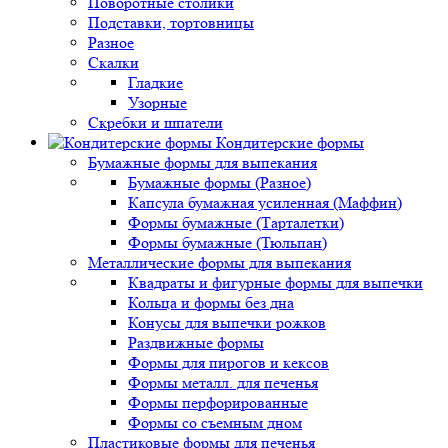
Поворотные столики
Подставки, тортовницы
Разное
Скалки
Гладкие
Узорные
Скребки и шпатели
Кондитерские формы
Бумажные формы для выпекания
Бумажные формы (Разное)
Капсула бумажная усиленная (Маффин)
Формы бумажные (Тарталетки)
Формы бумажные (Тюльпан)
Металлические формы для выпекания
Квадраты и фигурные формы для выпечки
Кольца и формы без дна
Конусы для выпечки рожков
Раздвижные формы
Формы для пирогов и кексов
Формы металл. для печенья
Формы перфорированные
Формы со съемным дном
Пластиковые формы для печенья