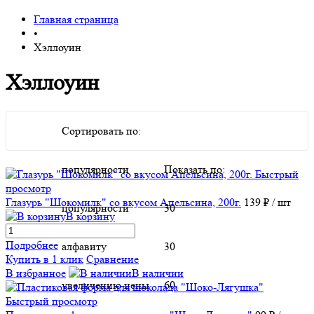
Главная страница
•
Хэллоуин
Хэллоуин
Сортировать по:
популярности
Показать по:
Быстрый
просмотр
Глазурь "Шокомилк" со вкусом Апельсина, 200г.
139 ₽
/ шт
популярности
30
В корзину
Подробнее
алфавиту
30
Купить в 1 клик
Сравнение
В избранное
В наличии
увеличению цены
60
Быстрый просмотр