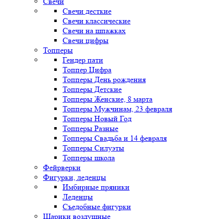
Свечи
Свечи десткие
Свечи классические
Свечи на шпажках
Свечи цифры
Топперы
Гендер пати
Топпер Цифра
Топперы День рождения
Топперы Детские
Топперы Женские, 8 марта
Топперы Мужчинам, 23 февраля
Топперы Новый Год
Топперы Разные
Топперы Свадьба и 14 февраля
Топперы Силуэты
Топперы школа
Фейрверки
Фигурки, леденцы
Имбирные пряники
Леденцы
Съедобные фигурки
Шарики воздушные