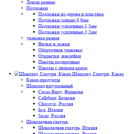
Ленты разные
Подложки
Подложки из дерева и пластика
Подложки тонкие 0,8мм
Подложки усиленные 1,5мм
Подложки усиленные 3,2мм
упаковка разная
Вилки и ложки
Оберточная упаковка
Открытки, наклейки
Пакеты подарочные
Пакеты с липким краем
Шоколад, Глазури, Какао
Какао-продукты
Шоколад натуральный
Cacao Barry, Франция
Callebaut, Бельгия
Chocovic, Россия
Irca, Италия
Sicao, Россия
Шоколадная глазурь
Шоколадная глазурь, Италия
Шоколадная глазурь, Россия