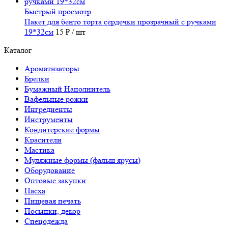
Быстрый просмотр
Пакет для бенто торта сердечки прозрачный с ручками
19*32см
15 ₽
/ шт
Каталог
Ароматизаторы
Брелки
Бумажный Наполнитель
Вафельные рожки
Ингредиенты
Инструменты
Кондитерские формы
Красители
Мастика
Муляжные формы (фальш ярусы)
Оборудование
Оптовые закупки
Пасха
Пищевая печать
Посыпки, декор
Спецодежда