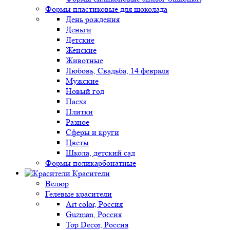
Формы пластиковые для шоколада
День рождения
Деньги
Детские
Женские
Животные
Любовь, Свадьба, 14 февраля
Мужские
Новый год
Пасха
Плитки
Разное
Сферы и круги
Цветы
Школа, детский сад
Формы поликарбонатные
Красители
Велюр
Гелевые красители
Art color, Россия
Guzman, Россия
Top Decor, Россия