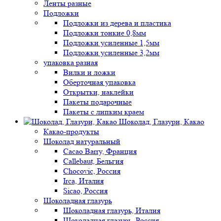
Ленты разные
Подложки
Подложки из дерева и пластика
Подложки тонкие 0,8мм
Подложки усиленные 1,5мм
Подложки усиленные 3,2мм
упаковка разная
Вилки и ложки
Оберточная упаковка
Открытки, наклейки
Пакеты подарочные
Пакеты с липким краем
Шоколад, Глазури, Какао
Какао-продукты
Шоколад натуральный
Cacao Barry, Франция
Callebaut, Бельгия
Chocovic, Россия
Irca, Италия
Sicao, Россия
Шоколадная глазурь
Шоколадная глазурь, Италия
Шоколадная глазурь, Россия