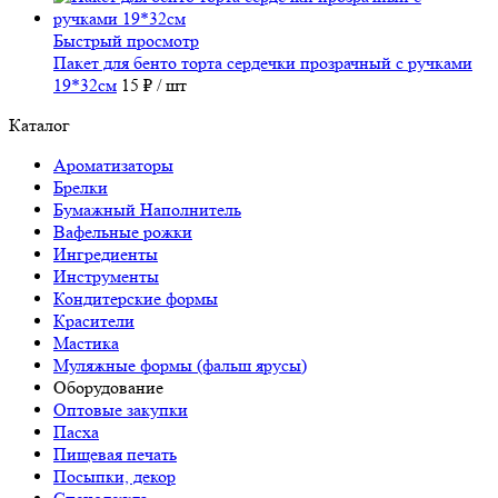
Быстрый просмотр
Пакет для бенто торта сердечки прозрачный с ручками
19*32см
15 ₽
/ шт
Каталог
Ароматизаторы
Брелки
Бумажный Наполнитель
Вафельные рожки
Ингредиенты
Инструменты
Кондитерские формы
Красители
Мастика
Муляжные формы (фальш ярусы)
Оборудование
Оптовые закупки
Пасха
Пищевая печать
Посыпки, декор