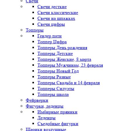
Свечи
Свечи десткие
Свечи классические
Свечи на шпажках
Свечи цифры
Топперы
Гендер пати
Топпер Цифра
Топперы День рождения
Топперы Детские
Топперы Женские, 8 марта
Топперы Мужчинам, 23 февраля
Топперы Новый Год
Топперы Разные
Топперы Свадьба и 14 февраля
Топперы Силуэты
Топперы школа
Фейрверки
Фигурки, леденцы
Имбирные пряники
Леденцы
Съедобные фигурки
Шарики воздушные