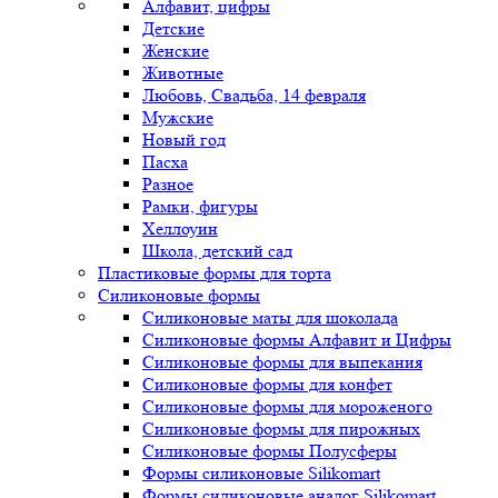
Алфавит, цифры
Детские
Женские
Животные
Любовь, Свадьба, 14 февраля
Мужские
Новый год
Пасха
Разное
Рамки, фигуры
Хеллоуин
Школа, детский сад
Пластиковые формы для торта
Силиконовые формы
Силиконовые маты для шоколада
Силиконовые формы Алфавит и Цифры
Силиконовые формы для выпекания
Силиконовые формы для конфет
Силиконовые формы для мороженого
Силиконовые формы для пирожных
Силиконовые формы Полусферы
Формы силиконовые Silikomart
Формы силиконовые аналог Silikomart