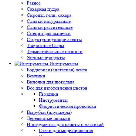
Разное
Сахарная пудра
Сиропы, гели, сахара
Сливки натуральные
Сливки растительные
Специи для выпечки
Структурирующие агенты
Творожные Сыры
Термостабильные начинки
Яичные продукты
Инструменты
Бордюрная (ацетатная) лента
Венчики
Вилочки для шоколада
Все для изготовления цветов
Гвоздики
Инструменты
Флористическая проволока
Вырубки (плунжеры)
Деревянные шпажки
Инструменты для работы с мастикой
Стеки для моделирования