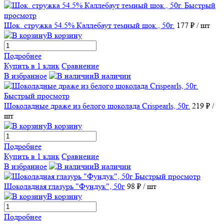
Быстрый
просмотр
Шок. стружка 54.5% Каллебаут темный шок., 50г.
177 ₽
/ шт
В корзину
Подробнее
Купить в 1 клик
Сравнение
В избранное
В наличии
Быстрый просмотр
Шоколадные драже из белого шоколада Crispearls, 50г.
219 ₽
/
шт
В корзину
Подробнее
Купить в 1 клик
Сравнение
В избранное
В наличии
Быстрый просмотр
Шоколадная глазурь "Фундук", 50г
98 ₽
/ шт
В корзину
Подробнее