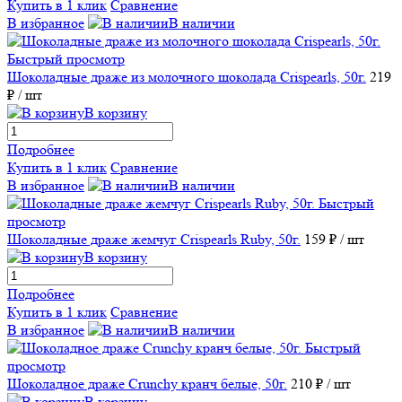
Купить в 1 клик
Сравнение
В избранное
В наличии
Быстрый просмотр
Шоколадные драже из молочного шоколада Crispearls, 50г.
219
₽
/ шт
В корзину
Подробнее
Купить в 1 клик
Сравнение
В избранное
В наличии
Быстрый
просмотр
Шоколадные драже жемчуг Crispearls Ruby, 50г.
159 ₽
/ шт
В корзину
Подробнее
Купить в 1 клик
Сравнение
В избранное
В наличии
Быстрый
просмотр
Шоколадное драже Crunchy кранч белые, 50г.
210 ₽
/ шт
В корзину