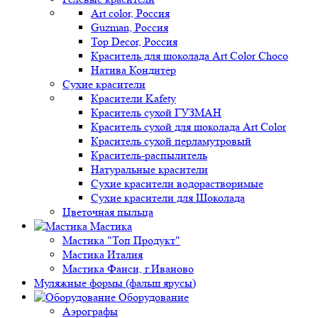
Art color, Россия
Guzman, Россия
Top Decor, Россия
Краситель для шоколада Art Color Choco
Натива Кондитер
Сухие красители
Красители Kafety
Краситель сухой ГУЗМАН
Краситель сухой для шоколада Art Color
Краситель сухой перламутровый
Краситель-распылитель
Натуральные красители
Сухие красители водорастворимые
Сухие красители для Шоколада
Цветочная пыльца
Мастика
Мастика "Топ Продукт"
Мастика Италия
Мастика Фанси, г.Иваново
Муляжные формы (фальш ярусы)
Оборудование
Аэрографы