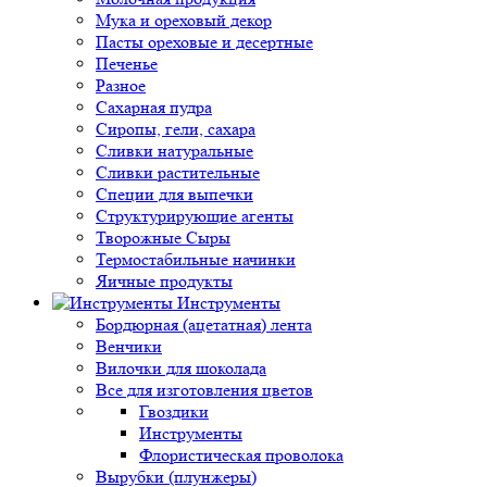
Мука и ореховый декор
Пасты ореховые и десертные
Печенье
Разное
Сахарная пудра
Сиропы, гели, сахара
Сливки натуральные
Сливки растительные
Специи для выпечки
Структурирующие агенты
Творожные Сыры
Термостабильные начинки
Яичные продукты
Инструменты
Бордюрная (ацетатная) лента
Венчики
Вилочки для шоколада
Все для изготовления цветов
Гвоздики
Инструменты
Флористическая проволока
Вырубки (плунжеры)