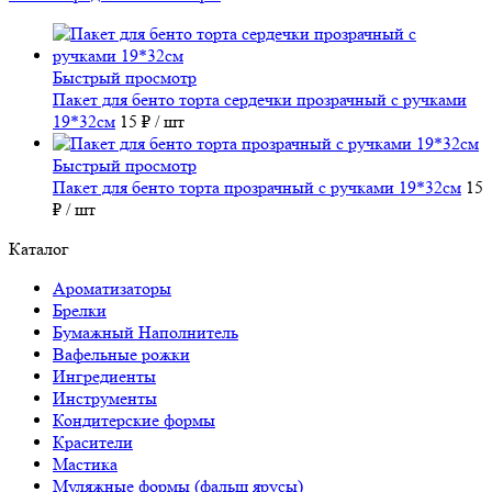
Быстрый просмотр
Пакет для бенто торта сердечки прозрачный с ручками
19*32см
15 ₽
/ шт
Быстрый просмотр
Пакет для бенто торта прозрачный с ручками 19*32см
15
₽
/ шт
Каталог
Ароматизаторы
Брелки
Бумажный Наполнитель
Вафельные рожки
Ингредиенты
Инструменты
Кондитерские формы
Красители
Мастика
Муляжные формы (фальш ярусы)