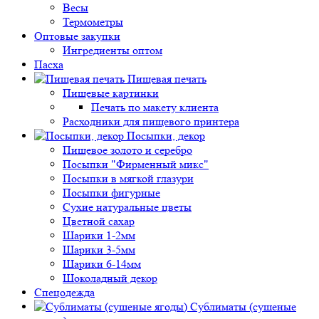
Весы
Термометры
Оптовые закупки
Ингредиенты оптом
Пасха
Пищевая печать
Пищевые картинки
Печать по макету клиента
Расходники для пищевого принтера
Посыпки, декор
Пищевое золото и серебро
Посыпки "Фирменный микс"
Посыпки в мягкой глазури
Посыпки фигурные
Сухие натуральные цветы
Цветной сахар
Шарики 1-2мм
Шарики 3-5мм
Шарики 6-14мм
Шоколадный декор
Спецодежда
Сублиматы (сушеные