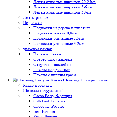
Ленты атласные шириной 20-25мм
Ленты атласные шириной 5-6мм
Ленты атласные шириной 50мм
Ленты разные
Подложки
Подложки из дерева и пластика
Подложки тонкие 0,8мм
Подложки усиленные 1,5мм
Подложки усиленные 3,2мм
упаковка разная
Вилки и ложки
Оберточная упаковка
Открытки, наклейки
Пакеты подарочные
Пакеты с липким краем
Шоколад, Глазури, Какао
Какао-продукты
Шоколад натуральный
Cacao Barry, Франция
Callebaut, Бельгия
Chocovic, Россия
Irca, Италия
Sicao, Россия