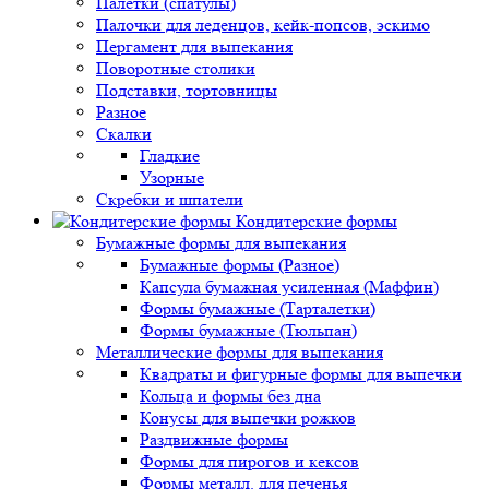
Палетки (спатулы)
Палочки для леденцов, кейк-попсов, эскимо
Пергамент для выпекания
Поворотные столики
Подставки, тортовницы
Разное
Скалки
Гладкие
Узорные
Скребки и шпатели
Кондитерские формы
Бумажные формы для выпекания
Бумажные формы (Разное)
Капсула бумажная усиленная (Маффин)
Формы бумажные (Тарталетки)
Формы бумажные (Тюльпан)
Металлические формы для выпекания
Квадраты и фигурные формы для выпечки
Кольца и формы без дна
Конусы для выпечки рожков
Раздвижные формы
Формы для пирогов и кексов
Формы металл. для печенья