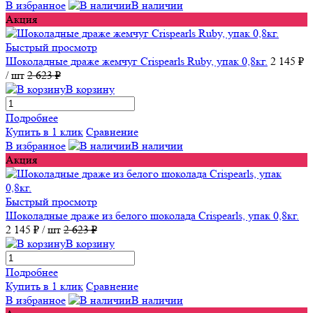
В избранное
В наличии
Акция
Быстрый просмотр
Шоколадные драже жемчуг Crispearls Ruby, упак 0,8кг.
2 145 ₽
/ шт
2 623 ₽
В корзину
Подробнее
Купить в 1 клик
Сравнение
В избранное
В наличии
Акция
Быстрый просмотр
Шоколадные драже из белого шоколада Crispearls, упак 0,8кг.
2 145 ₽
/ шт
2 623 ₽
В корзину
Подробнее
Купить в 1 клик
Сравнение
В избранное
В наличии