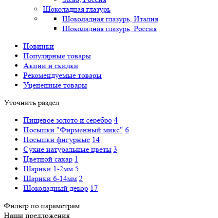
Шоколадная глазурь
Шоколадная глазурь, Италия
Шоколадная глазурь, Россия
Новинки
Популярные товары
Акции и скидки
Рекомендуемые товары
Уцененные товары
Уточнить раздел
Пищевое золото и серебро
4
Посыпки "Фирменный микс"
6
Посыпки фигурные
14
Сухие натуральные цветы
3
Цветной сахар
1
Шарики 1-2мм
5
Шарики 6-14мм
2
Шоколадный декор
17
Фильтр по параметрам
Наши предложения