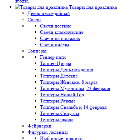
ягоды)
Товары для праздника
Декор несъедобный
Свечи
Свечи десткие
Свечи классические
Свечи на шпажках
Свечи цифры
Топперы
Гендер пати
Топпер Цифра
Топперы День рождения
Топперы Детские
Топперы Женские, 8 марта
Топперы Мужчинам, 23 февраля
Топперы Новый Год
Топперы Разные
Топперы Свадьба и 14 февраля
Топперы Силуэты
Топперы школа
Фейрверки
Фигурки, леденцы
Имбирные пряники