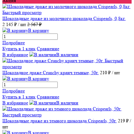
Акция
Быстрый просмотр
Шоколадные драже из молочного шоколада Crispearls, 0,8кг.
2 145 ₽
/ шт
2 567 ₽
В корзину
Подробнее
Купить в 1 клик
Сравнение
В избранное
В наличии
Быстрый
просмотр
Шоколадное драже Crunchy кранч темные, 50г.
210 ₽
/ шт
В корзину
Подробнее
Купить в 1 клик
Сравнение
В избранное
В наличии
Быстрый просмотр
Шоколадные драже из темного шоколада Crispearls, 50г.
219 ₽
/
шт
В корзину