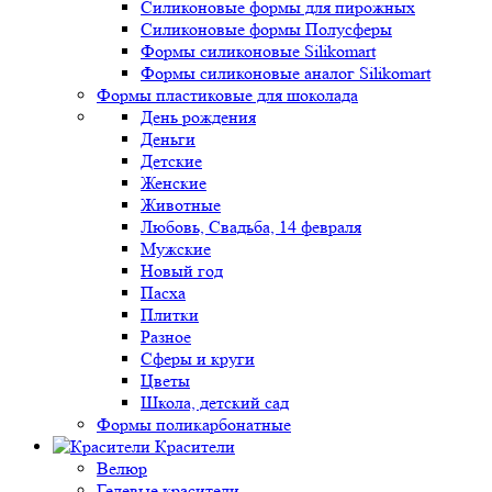
Силиконовые формы для пирожных
Силиконовые формы Полусферы
Формы силиконовые Silikomart
Формы силиконовые аналог Silikomart
Формы пластиковые для шоколада
День рождения
Деньги
Детские
Женские
Животные
Любовь, Свадьба, 14 февраля
Мужские
Новый год
Пасха
Плитки
Разное
Сферы и круги
Цветы
Школа, детский сад
Формы поликарбонатные
Красители
Велюр
Гелевые красители