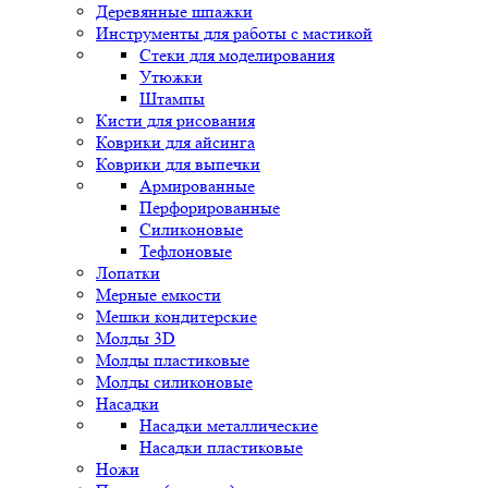
Деревянные шпажки
Инструменты для работы с мастикой
Стеки для моделирования
Утюжки
Штампы
Кисти для рисования
Коврики для айсинга
Коврики для выпечки
Армированные
Перфорированные
Силиконовые
Тефлоновые
Лопатки
Мерные емкости
Мешки кондитерские
Молды 3D
Молды пластиковые
Молды силиконовые
Насадки
Насадки металлические
Насадки пластиковые
Ножи