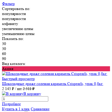
Фильтр
Сортировать по:
популярности
популярности
алфавиту
увеличению цены
уменьшению цены
Показать по:
30
30
60
90
Вид каталога:
Акция
Быстрый просмотр
Шоколадные драже соленая карамель Crispearls, упак 0,8кг.
2 145 ₽
/ шт
2 511 ₽
В корзину
Подробнее
Купить в 1 клик
Сравнение