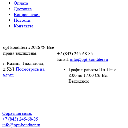
Оплата
Доставка
Вопрос ответ
Новости
Контакты
opt-konditer.ru 2026 ©. Все
права защищены.
+7 (843) 245-68-85
Email:
info@opt-konditer.ru
г. Казань, Гладилова,
д.52/1
Посмотреть на
График работы Пн-Пт: с
карте
8:00 до 17:00 Сб-Вс:
Выходной
Политика
конфиденциальности
Пользовательское
соглашение
Обратная связь
+7 (843) 245-68-85
info@opt-konditer.ru