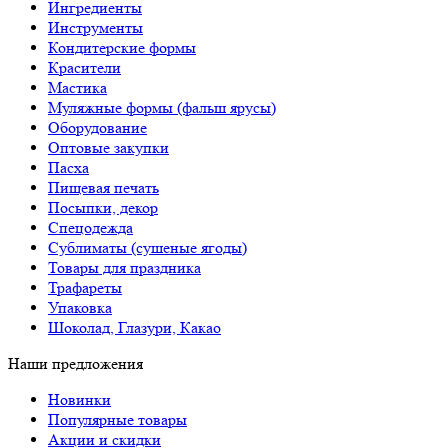
Ингредиенты
Инструменты
Кондитерские формы
Красители
Мастика
Муляжные формы (фальш ярусы)
Оборудование
Оптовые закупки
Пасха
Пищевая печать
Посыпки, декор
Спецодежда
Сублиматы (сушеные ягоды)
Товары для праздника
Трафареты
Упаковка
Шоколад, Глазури, Какао
Наши предложения
Новинки
Популярные товары
Акции и скидки