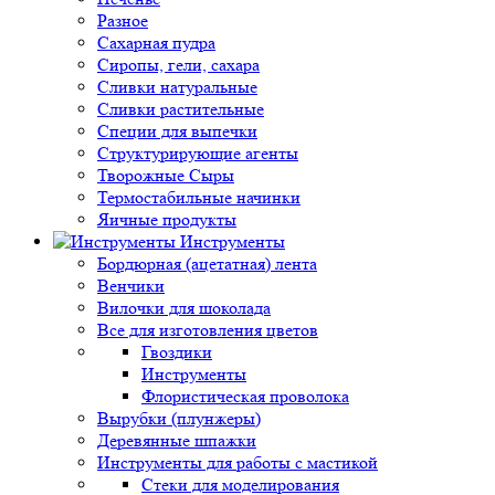
Разное
Сахарная пудра
Сиропы, гели, сахара
Сливки натуральные
Сливки растительные
Специи для выпечки
Структурирующие агенты
Творожные Сыры
Термостабильные начинки
Яичные продукты
Инструменты
Бордюрная (ацетатная) лента
Венчики
Вилочки для шоколада
Все для изготовления цветов
Гвоздики
Инструменты
Флористическая проволока
Вырубки (плунжеры)
Деревянные шпажки
Инструменты для работы с мастикой
Стеки для моделирования