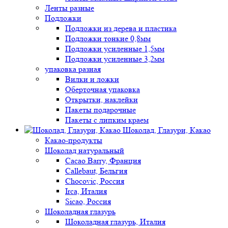
Ленты разные
Подложки
Подложки из дерева и пластика
Подложки тонкие 0,8мм
Подложки усиленные 1,5мм
Подложки усиленные 3,2мм
упаковка разная
Вилки и ложки
Оберточная упаковка
Открытки, наклейки
Пакеты подарочные
Пакеты с липким краем
Шоколад, Глазури, Какао
Какао-продукты
Шоколад натуральный
Cacao Barry, Франция
Callebaut, Бельгия
Chocovic, Россия
Irca, Италия
Sicao, Россия
Шоколадная глазурь
Шоколадная глазурь, Италия