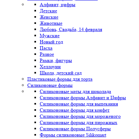
Алфавит, цифры
Детские
Женские
Животные
Любовь, Свадьба, 14 февраля
Мужские
Новый год
Пасха
Разное
Рамки, фигуры
Хеллоуин
Школа, детский сад
Пластиковые формы для торта
Силиконовые формы
Силиконовые маты для шоколада
Силиконовые формы Алфавит и Цифры
Силиконовые формы для выпекания
Силиконовые формы для конфет
Силиконовые формы для мороженого
Силиконовые формы для пирожных
Силиконовые формы Полусферы
Формы силиконовые Silikomart