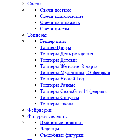
Свечи
Свечи десткие
Свечи классические
Свечи на шпажках
Свечи цифры
Топперы
Гендер пати
Топпер Цифра
Топперы День рождения
Топперы Детские
Топперы Женские, 8 марта
Топперы Мужчинам, 23 февраля
Топперы Новый Год
Топперы Разные
Топперы Свадьба и 14 февраля
Топперы Силуэты
Топперы школа
Фейрверки
Фигурки, леденцы
Имбирные пряники
Леденцы
Съедобные фигурки