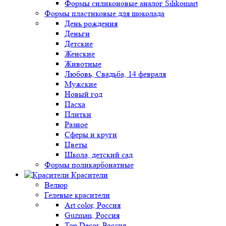
Формы силиконовые аналог Silikomart
Формы пластиковые для шоколада
День рождения
Деньги
Детские
Женские
Животные
Любовь, Свадьба, 14 февраля
Мужские
Новый год
Пасха
Плитки
Разное
Сферы и круги
Цветы
Школа, детский сад
Формы поликарбонатные
Красители
Велюр
Гелевые красители
Art color, Россия
Guzman, Россия
Top Decor, Россия