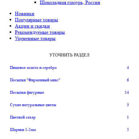
Шоколадная глазурь, Россия
Новинки
Популярные товары
Акции и скидки
Рекомендуемые товары
Уцененные товары
УТОЧНИТЬ РАЗДЕЛ
Пищевое золото и серебро
4
Посыпки "Фирменный микс"
6
Посыпки фигурные
14
Сухие натуральные цветы
3
Цветной сахар
1
Шарики 1-2мм
5