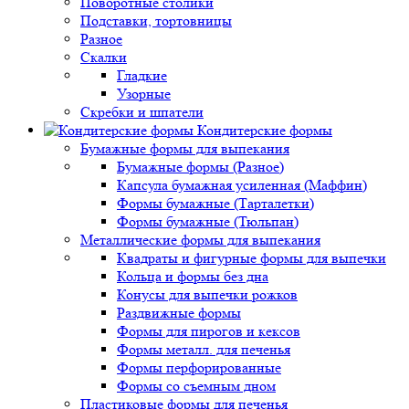
Поворотные столики
Подставки, тортовницы
Разное
Скалки
Гладкие
Узорные
Скребки и шпатели
Кондитерские формы
Бумажные формы для выпекания
Бумажные формы (Разное)
Капсула бумажная усиленная (Маффин)
Формы бумажные (Тарталетки)
Формы бумажные (Тюльпан)
Металлические формы для выпекания
Квадраты и фигурные формы для выпечки
Кольца и формы без дна
Конусы для выпечки рожков
Раздвижные формы
Формы для пирогов и кексов
Формы металл. для печенья
Формы перфорированные
Формы со съемным дном
Пластиковые формы для печенья