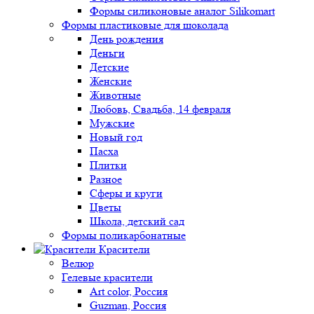
Формы силиконовые аналог Silikomart
Формы пластиковые для шоколада
День рождения
Деньги
Детские
Женские
Животные
Любовь, Свадьба, 14 февраля
Мужские
Новый год
Пасха
Плитки
Разное
Сферы и круги
Цветы
Школа, детский сад
Формы поликарбонатные
Красители
Велюр
Гелевые красители
Art color, Россия
Guzman, Россия