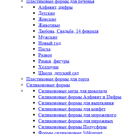
Пластиковые формы для печенья
Алфавит, цифры
Детские
Женские
Животные
Любовь, Свадьба, 14 февраля
Мужские
Новый год
Пасха
Разное
Рамки, фигуры
Хеллоуин
Школа, детский сад
Пластиковые формы для торта
Силиконовые формы
Силиконовые маты для шоколада
Силиконовые формы Алфавит и Цифры
Силиконовые формы для выпекания
Силиконовые формы для конфет
Силиконовые формы для мороженого
Силиконовые формы для пирожных
Силиконовые формы Полусферы
Формы силиконовые Silikomart