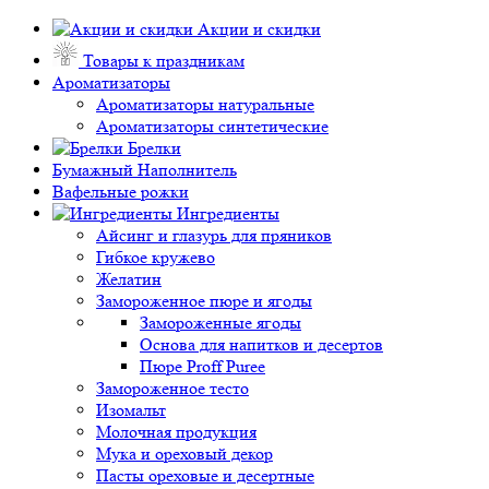
Акции и скидки
Товары к праздникам
Ароматизаторы
Ароматизаторы натуральные
Ароматизаторы синтетические
Брелки
Бумажный Наполнитель
Вафельные рожки
Ингредиенты
Айсинг и глазурь для пряников
Гибкое кружево
Желатин
Замороженное пюре и ягоды
Замороженные ягоды
Основа для напитков и десертов
Пюре Proff Puree
Замороженное тесто
Изомальт
Молочная продукция
Мука и ореховый декор
Пасты ореховые и десертные