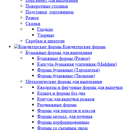
Пергамент для выпекания
Поворотные столики
Подставки, тортовницы
Разное
Скалки
Гладкие
Узорные
Скребки и шпатели
Кондитерские формы
Бумажные формы для выпекания
Бумажные формы (Разное)
Капсула бумажная усиленная (Маффин)
Формы бумажные (Тарталетки)
Формы бумажные (Тюльпан)
Металлические формы для выпекания
Квадраты и фигурные формы для выпечки
Кольца и формы без дна
Конусы для выпечки рожков
Раздвижные формы
Формы для пирогов и кексов
Формы металл. для печенья
Формы перфорированные
Формы со съемным дном