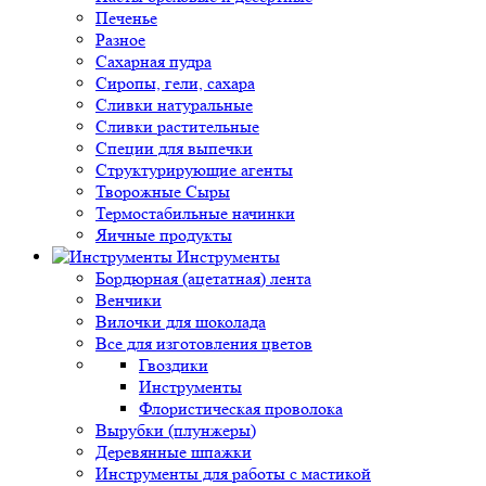
Печенье
Разное
Сахарная пудра
Сиропы, гели, сахара
Сливки натуральные
Сливки растительные
Специи для выпечки
Структурирующие агенты
Творожные Сыры
Термостабильные начинки
Яичные продукты
Инструменты
Бордюрная (ацетатная) лента
Венчики
Вилочки для шоколада
Все для изготовления цветов
Гвоздики
Инструменты
Флористическая проволока
Вырубки (плунжеры)
Деревянные шпажки
Инструменты для работы с мастикой