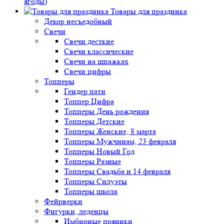
ягоды)
Товары для праздника
Декор несъедобный
Свечи
Свечи десткие
Свечи классические
Свечи на шпажках
Свечи цифры
Топперы
Гендер пати
Топпер Цифра
Топперы День рождения
Топперы Детские
Топперы Женские, 8 марта
Топперы Мужчинам, 23 февраля
Топперы Новый Год
Топперы Разные
Топперы Свадьба и 14 февраля
Топперы Силуэты
Топперы школа
Фейрверки
Фигурки, леденцы
Имбирные пряники