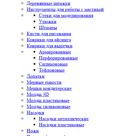
Деревянные шпажки
Инструменты для работы с мастикой
Стеки для моделирования
Утюжки
Штампы
Кисти для рисования
Коврики для айсинга
Коврики для выпечки
Армированные
Перфорированные
Силиконовые
Тефлоновые
Лопатки
Мерные емкости
Мешки кондитерские
Молды 3D
Молды пластиковые
Молды силиконовые
Насадки
Насадки металлические
Насадки пластиковые
Ножи