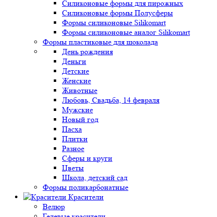
Силиконовые формы для пирожных
Силиконовые формы Полусферы
Формы силиконовые Silikomart
Формы силиконовые аналог Silikomart
Формы пластиковые для шоколада
День рождения
Деньги
Детские
Женские
Животные
Любовь, Свадьба, 14 февраля
Мужские
Новый год
Пасха
Плитки
Разное
Сферы и круги
Цветы
Школа, детский сад
Формы поликарбонатные
Красители
Велюр
Гелевые красители