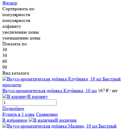
Фильтр
Сортировать по:
популярности
популярности
алфавиту
увеличению цены
уменьшению цены
Показать по:
30
30
60
90
Вид каталога:
Быстрый
просмотр
Вкусо-ароматическая добавка Клубника, 10 мл
167 ₽
/ шт
В корзину
Подробнее
Купить в 1 клик
Сравнение
В избранное
В наличии
Быстрый