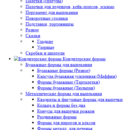
Палетки (спатулы)
Палочки для леденцов, кейк-попсов, эскимо
Пергамент для выпекания
Поворотные столики
Подставки, тортовницы
Разное
Скалки
Гладкие
Узорные
Скребки и шпатели
Кондитерские формы
Бумажные формы для выпекания
Бумажные формы (Разное)
Капсула бумажная усиленная (Маффин)
Формы бумажные (Тарталетки)
Формы бумажные (Тюльпан)
Металлические формы для выпекания
Квадраты и фигурные формы для выпечки
Кольца и формы без дна
Конусы для выпечки рожков
Раздвижные формы
Формы для пирогов и кексов
Формы металл. для печенья