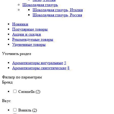
Шоколадная глазурь
Шоколадная глазурь, Италия
Шоколадная глазурь, Россия
Новинки
Популярные товары
Акции и скидки
Рекомендуемые товары
Уцененные товары
Уточнить раздел
Ароматизаторы натуральные
5
Ароматизаторы синтетические
8
Фильтр по параметрам
Бренд
Caramella
(7)
Вкус
Ваниль
(2)