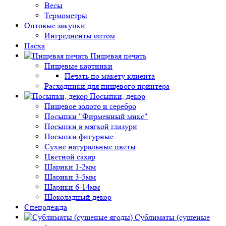
Весы
Термометры
Оптовые закупки
Ингредиенты оптом
Пасха
Пищевая печать
Пищевые картинки
Печать по макету клиента
Расходники для пищевого принтера
Посыпки, декор
Пищевое золото и серебро
Посыпки "Фирменный микс"
Посыпки в мягкой глазури
Посыпки фигурные
Сухие натуральные цветы
Цветной сахар
Шарики 1-2мм
Шарики 3-5мм
Шарики 6-14мм
Шоколадный декор
Спецодежда
Сублиматы (сушеные