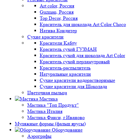
Art color, Россия
Guzman, Россия
Top Decor, Россия
Краситель для шоколада Art Color Choco
Натива Кондитер
Сухие красители
Красители Kafety
Краситель сухой ГУЗМАН
Краситель сухой для шоколада Art Color
Краситель сухой перламутровый
Краситель-распылитель
Натуральные красители
Сухие красители водорастворимые
Сухие красители для Шоколада
Цветочная пыльца
Мастика
Мастика "Топ Продукт"
Мастика Италия
Мастика Фанси, г.Иваново
Муляжные формы (фальш ярусы)
Оборудование
Аэрографы