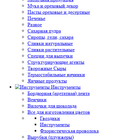
Мука и ореховый декор
Пасты ореховые и десертные
Печенье
Разное
Сахарная пудра
Сиропы, гели, сахара
Сливки натуральные
Сливки растительные
Специи для выпечки
Структурирующие агенты
Творожные Сыры
Термостабильные начинки
Яичные продукты
Инструменты
Бордюрная (ацетатная) лента
Венчики
Вилочки для шоколада
Все для изготовления цветов
Гвоздики
Инструменты
Флористическая проволока
Вырубки (плунжеры)