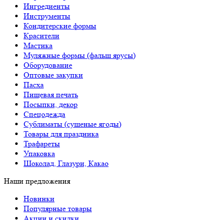
Ингредиенты
Инструменты
Кондитерские формы
Красители
Мастика
Муляжные формы (фальш ярусы)
Оборудование
Оптовые закупки
Пасха
Пищевая печать
Посыпки, декор
Спецодежда
Сублиматы (сушеные ягоды)
Товары для праздника
Трафареты
Упаковка
Шоколад, Глазури, Какао
Наши предложения
Новинки
Популярные товары
Акции и скидки