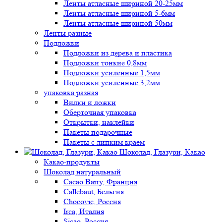
Ленты атласные шириной 20-25мм
Ленты атласные шириной 5-6мм
Ленты атласные шириной 50мм
Ленты разные
Подложки
Подложки из дерева и пластика
Подложки тонкие 0,8мм
Подложки усиленные 1,5мм
Подложки усиленные 3,2мм
упаковка разная
Вилки и ложки
Оберточная упаковка
Открытки, наклейки
Пакеты подарочные
Пакеты с липким краем
Шоколад, Глазури, Какао
Какао-продукты
Шоколад натуральный
Cacao Barry, Франция
Callebaut, Бельгия
Chocovic, Россия
Irca, Италия
Sicao, Россия