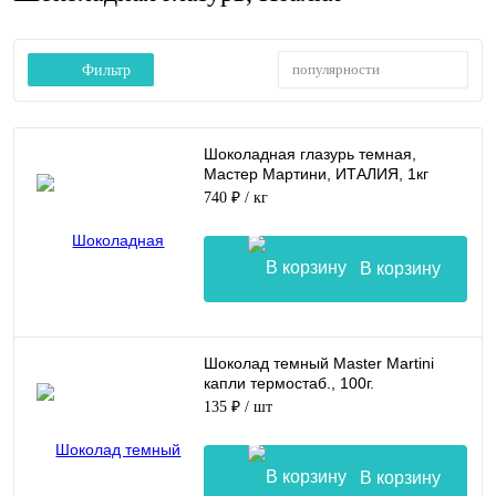
популярности
Фильтр
Шоколадная глазурь темная,
Мастер Мартини, ИТАЛИЯ, 1кг
740 ₽
/ кг
В корзину
Шоколад темный Master Martini
капли термостаб., 100г.
135 ₽
/ шт
В корзину