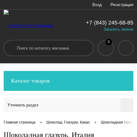
Вход
Регистрация
+7 (843) 245-68-85
Заказать звонок
0
Каталог товаров
Уточнить раздел
•
•
Главная страница
Шоколад, Глазури, Какао
Шоколадная глазурь
Шоколадная глазурь, Италия