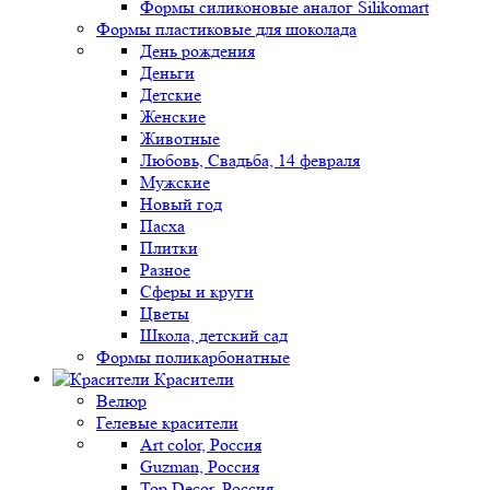
Формы силиконовые аналог Silikomart
Формы пластиковые для шоколада
День рождения
Деньги
Детские
Женские
Животные
Любовь, Свадьба, 14 февраля
Мужские
Новый год
Пасха
Плитки
Разное
Сферы и круги
Цветы
Школа, детский сад
Формы поликарбонатные
Красители
Велюр
Гелевые красители
Art color, Россия
Guzman, Россия
Top Decor, Россия