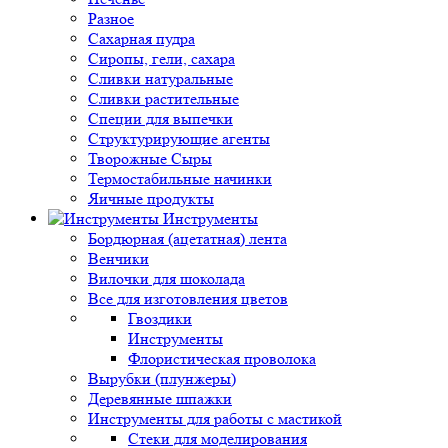
Разное
Сахарная пудра
Сиропы, гели, сахара
Сливки натуральные
Сливки растительные
Специи для выпечки
Структурирующие агенты
Творожные Сыры
Термостабильные начинки
Яичные продукты
Инструменты
Бордюрная (ацетатная) лента
Венчики
Вилочки для шоколада
Все для изготовления цветов
Гвоздики
Инструменты
Флористическая проволока
Вырубки (плунжеры)
Деревянные шпажки
Инструменты для работы с мастикой
Стеки для моделирования