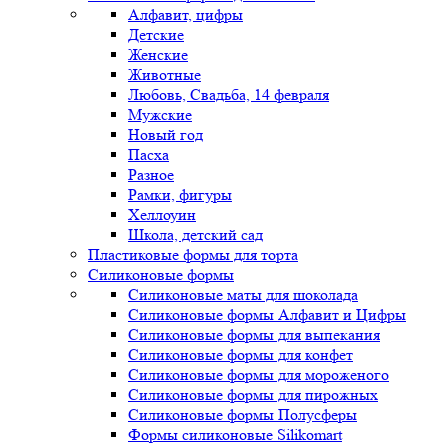
Алфавит, цифры
Детские
Женские
Животные
Любовь, Свадьба, 14 февраля
Мужские
Новый год
Пасха
Разное
Рамки, фигуры
Хеллоуин
Школа, детский сад
Пластиковые формы для торта
Силиконовые формы
Силиконовые маты для шоколада
Силиконовые формы Алфавит и Цифры
Силиконовые формы для выпекания
Силиконовые формы для конфет
Силиконовые формы для мороженого
Силиконовые формы для пирожных
Силиконовые формы Полусферы
Формы силиконовые Silikomart