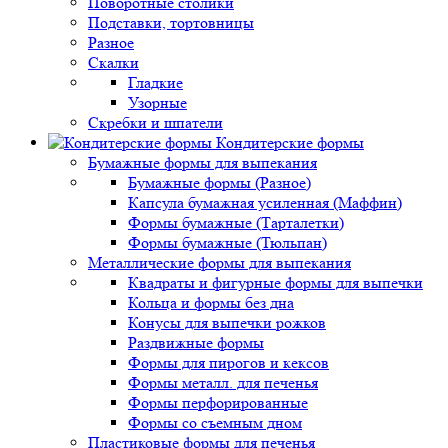
Поворотные столики
Подставки, тортовницы
Разное
Скалки
Гладкие
Узорные
Скребки и шпатели
Кондитерские формы
Бумажные формы для выпекания
Бумажные формы (Разное)
Капсула бумажная усиленная (Маффин)
Формы бумажные (Тарталетки)
Формы бумажные (Тюльпан)
Металлические формы для выпекания
Квадраты и фигурные формы для выпечки
Кольца и формы без дна
Конусы для выпечки рожков
Раздвижные формы
Формы для пирогов и кексов
Формы металл. для печенья
Формы перфорированные
Формы со съемным дном
Пластиковые формы для печенья