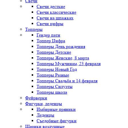
Свечи
Свечи десткие
Свечи классические
Свечи на шпажках
Свечи цифры
Топперы
Гендер пати
Топпер Цифра
Топперы День рождения
Топперы Детские
Топперы Женские, 8 марта
Топперы Мужчинам, 23 февраля
Топперы Новый Год
Топперы Разные
Топперы Свадьба и 14 февраля
Топперы Силуэты
Топперы школа
Фейрверки
Фигурки, леденцы
Имбирные пряники
Леденцы
Съедобные фигурки
Шарики воздушные