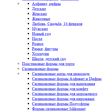
Алфавит, цифры
Детские
Женские
Животные
Любовь, Свадьба, 14 февраля
Мужские
Новый год
Пасха
Разное
Рамки, фигуры
Хеллоуин
Школа, детский сад
Пластиковые формы для торта
Силиконовые формы
Силиконовые маты для шоколада
Силиконовые формы Алфавит и Цифры
Силиконовые формы для выпекания
Силиконовые формы для конфет
Силиконовые формы для мороженого
Силиконовые формы для пирожных
Силиконовые формы Полусферы
Формы силиконовые Silikomart