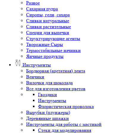
Разное
Сахарная пудра
Сиропы, гели, сахара
Сливки натуральные
Сливки растительные
Специи для выпечки
Структурирующие агенты
Творожные Сыры
Термостабильные начинки
Яичные продукты
Инструменты
Бордюрная (ацетатная) лента
Венчики
Вилочки для шоколада
Все для изготовления цветов
Гвоздики
Инструменты
Флористическая проволока
Вырубки (плунжеры)
Деревянные шпажки
Инструменты для работы с мастикой
Стеки для моделирования