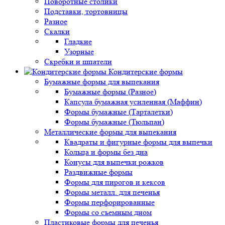
Поворотные столики
Подставки, тортовницы
Разное
Скалки
Гладкие
Узорные
Скребки и шпатели
Кондитерские формы
Бумажные формы для выпекания
Бумажные формы (Разное)
Капсула бумажная усиленная (Маффин)
Формы бумажные (Тарталетки)
Формы бумажные (Тюльпан)
Металлические формы для выпекания
Квадраты и фигурные формы для выпечки
Кольца и формы без дна
Конусы для выпечки рожков
Раздвижные формы
Формы для пирогов и кексов
Формы металл. для печенья
Формы перфорированные
Формы со съемным дном
Пластиковые формы для печенья