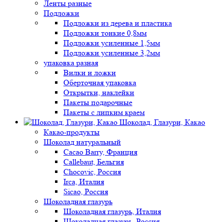
Ленты разные
Подложки
Подложки из дерева и пластика
Подложки тонкие 0,8мм
Подложки усиленные 1,5мм
Подложки усиленные 3,2мм
упаковка разная
Вилки и ложки
Оберточная упаковка
Открытки, наклейки
Пакеты подарочные
Пакеты с липким краем
Шоколад, Глазури, Какао
Какао-продукты
Шоколад натуральный
Cacao Barry, Франция
Callebaut, Бельгия
Chocovic, Россия
Irca, Италия
Sicao, Россия
Шоколадная глазурь
Шоколадная глазурь, Италия
Шоколадная глазурь, Россия