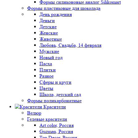
Формы силиконовые аналог Silikomart
Формы пластиковые для шоколада
День рождения
Деньги
Детские
Женские
Животные
Любовь, Свадьба, 14 февраля
Мужские
Новый год
Пасха
Плитки
Разное
Сферы и круги
Цветы
Школа, детский сад
Формы поликарбонатные
Красители
Велюр
Гелевые красители
Art color, Россия
Guzman, Россия
Top Decor, Россия