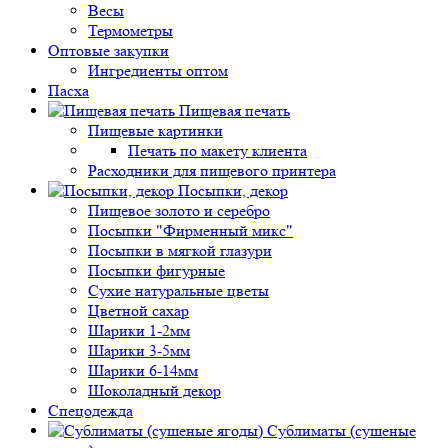
Весы
Термометры
Оптовые закупки
Ингредиенты оптом
Пасха
Пищевая печать
Пищевые картинки
Печать по макету клиента
Расходники для пищевого принтера
Посыпки, декор
Пищевое золото и серебро
Посыпки "Фирменный микс"
Посыпки в мягкой глазури
Посыпки фигурные
Сухие натуральные цветы
Цветной сахар
Шарики 1-2мм
Шарики 3-5мм
Шарики 6-14мм
Шоколадный декор
Спецодежда
Сублиматы (сушеные