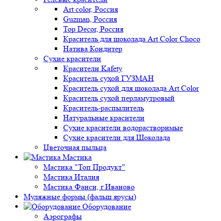
Art color, Россия
Guzman, Россия
Top Decor, Россия
Краситель для шоколада Art Color Choco
Натива Кондитер
Сухие красители
Красители Kafety
Краситель сухой ГУЗМАН
Краситель сухой для шоколада Art Color
Краситель сухой перламутровый
Краситель-распылитель
Натуральные красители
Сухие красители водорастворимые
Сухие красители для Шоколада
Цветочная пыльца
Мастика
Мастика "Топ Продукт"
Мастика Италия
Мастика Фанси, г.Иваново
Муляжные формы (фальш ярусы)
Оборудование
Аэрографы