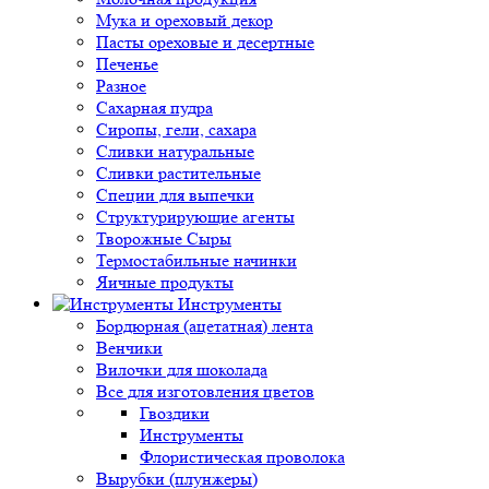
Мука и ореховый декор
Пасты ореховые и десертные
Печенье
Разное
Сахарная пудра
Сиропы, гели, сахара
Сливки натуральные
Сливки растительные
Специи для выпечки
Структурирующие агенты
Творожные Сыры
Термостабильные начинки
Яичные продукты
Инструменты
Бордюрная (ацетатная) лента
Венчики
Вилочки для шоколада
Все для изготовления цветов
Гвоздики
Инструменты
Флористическая проволока
Вырубки (плунжеры)