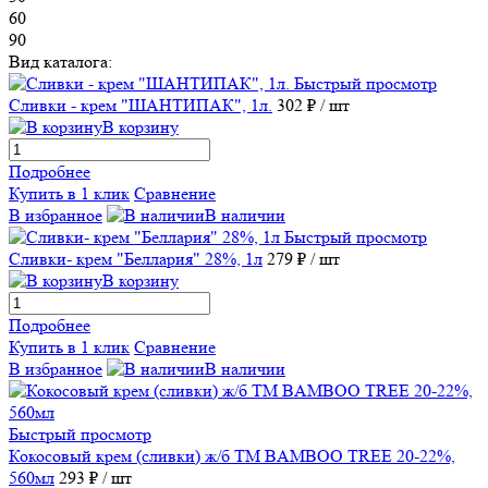
60
90
Вид каталога:
Быстрый просмотр
Сливки - крем "ШАНТИПАК", 1л.
302 ₽
/ шт
В корзину
Подробнее
Купить в 1 клик
Сравнение
В избранное
В наличии
Быстрый просмотр
Сливки- крем "Беллария" 28%, 1л
279 ₽
/ шт
В корзину
Подробнее
Купить в 1 клик
Сравнение
В избранное
В наличии
Быстрый просмотр
Кокосовый крем (сливки) ж/б TM BAMBOO TREE 20-22%,
560мл
293 ₽
/ шт