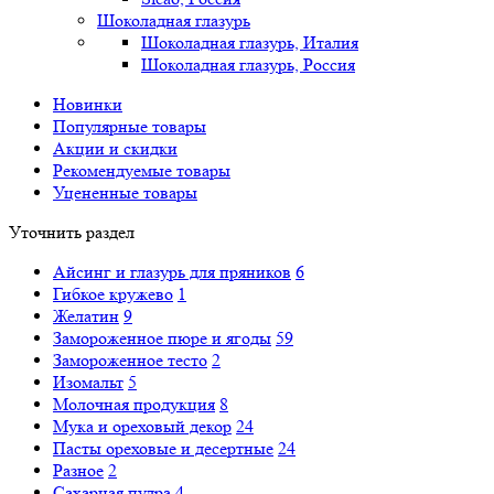
Шоколадная глазурь
Шоколадная глазурь, Италия
Шоколадная глазурь, Россия
Новинки
Популярные товары
Акции и скидки
Рекомендуемые товары
Уцененные товары
Уточнить раздел
Айсинг и глазурь для пряников
6
Гибкое кружево
1
Желатин
9
Замороженное пюре и ягоды
59
Замороженное тесто
2
Изомальт
5
Молочная продукция
8
Мука и ореховый декор
24
Пасты ореховые и десертные
24
Разное
2
Сахарная пудра
4