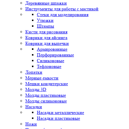
Деревянные шпажки
Инструменты для работы с мастикой
Стеки для моделирования
Утюжки
Штампы
Кисти для рисования
Коврики для айсинга
Коврики для выпечки
Армированные
Перфорированные
Силиконовые
Тефлоновые
Лопатки
Мерные емкости
Мешки кондитерские
Молды 3D
Молды пластиковые
Молды силиконовые
Насадки
Насадки металлические
Насадки пластиковые
Ножи