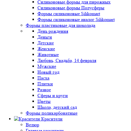
Силиконовые формы для пирожных
Силиконовые формы Полусферы
Формы силиконовые Silikomart
Формы силиконовые аналог Silikomart
Формы пластиковые для шоколада
День рождения
Деньги
Детские
Женские
Животные
Любовь, Свадьба, 14 февраля
Мужские
Новый год
Пасха
Плитки
Разное
Сферы и круги
Цветы
Школа, детский сад
Формы поликарбонатные
Красители
Велюр
Гелевые красители