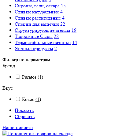
Сиропы, гели, сахара
15
Сливки натуральные
4
Сливки растительные
4
Специи для выпечки
22
Структурирующие агенты
19
Творожные Сыры
22
Термостабильные начинки
14
Яичные продукты
2
Фильтр по параметрам
Бренд
Puratos
(1)
Вкус
Кокос
(1)
Показать
Сбросить
Наши новости