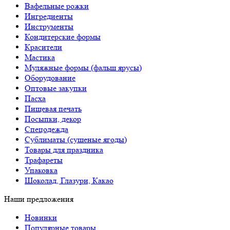
Вафельные рожки
Ингредиенты
Инструменты
Кондитерские формы
Красители
Мастика
Муляжные формы (фальш ярусы)
Оборудование
Оптовые закупки
Пасха
Пищевая печать
Посыпки, декор
Спецодежда
Сублиматы (сушеные ягоды)
Товары для праздника
Трафареты
Упаковка
Шоколад, Глазури, Какао
Наши предложения
Новинки
Популярные товары