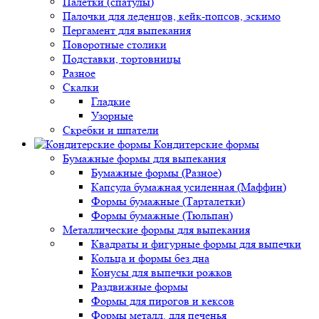
Палетки (спатулы)
Палочки для леденцов, кейк-попсов, эскимо
Пергамент для выпекания
Поворотные столики
Подставки, тортовницы
Разное
Скалки
Гладкие
Узорные
Скребки и шпатели
Кондитерские формы
Бумажные формы для выпекания
Бумажные формы (Разное)
Капсула бумажная усиленная (Маффин)
Формы бумажные (Тарталетки)
Формы бумажные (Тюльпан)
Металлические формы для выпекания
Квадраты и фигурные формы для выпечки
Кольца и формы без дна
Конусы для выпечки рожков
Раздвижные формы
Формы для пирогов и кексов
Формы металл. для печенья