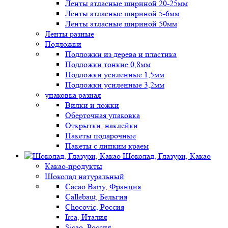
Ленты атласные шириной 20-25мм
Ленты атласные шириной 5-6мм
Ленты атласные шириной 50мм
Ленты разные
Подложки
Подложки из дерева и пластика
Подложки тонкие 0,8мм
Подложки усиленные 1,5мм
Подложки усиленные 3,2мм
упаковка разная
Вилки и ложки
Оберточная упаковка
Открытки, наклейки
Пакеты подарочные
Пакеты с липким краем
Шоколад, Глазури, Какао
Какао-продукты
Шоколад натуральный
Cacao Barry, Франция
Callebaut, Бельгия
Chocovic, Россия
Irca, Италия
Sicao, Россия