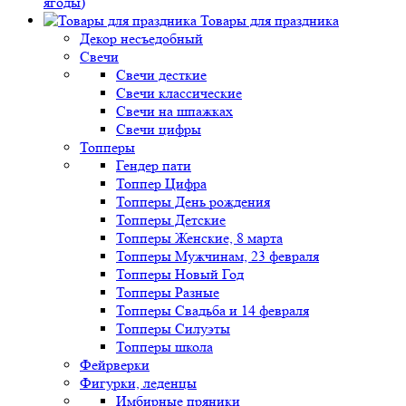
ягоды)
Товары для праздника
Декор несъедобный
Свечи
Свечи десткие
Свечи классические
Свечи на шпажках
Свечи цифры
Топперы
Гендер пати
Топпер Цифра
Топперы День рождения
Топперы Детские
Топперы Женские, 8 марта
Топперы Мужчинам, 23 февраля
Топперы Новый Год
Топперы Разные
Топперы Свадьба и 14 февраля
Топперы Силуэты
Топперы школа
Фейрверки
Фигурки, леденцы
Имбирные пряники