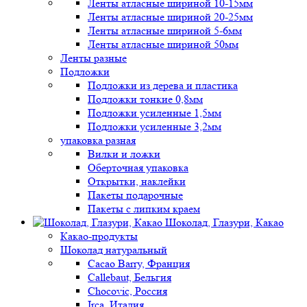
Ленты атласные шириной 10-15мм
Ленты атласные шириной 20-25мм
Ленты атласные шириной 5-6мм
Ленты атласные шириной 50мм
Ленты разные
Подложки
Подложки из дерева и пластика
Подложки тонкие 0,8мм
Подложки усиленные 1,5мм
Подложки усиленные 3,2мм
упаковка разная
Вилки и ложки
Оберточная упаковка
Открытки, наклейки
Пакеты подарочные
Пакеты с липким краем
Шоколад, Глазури, Какао
Какао-продукты
Шоколад натуральный
Cacao Barry, Франция
Callebaut, Бельгия
Chocovic, Россия
Irca, Италия