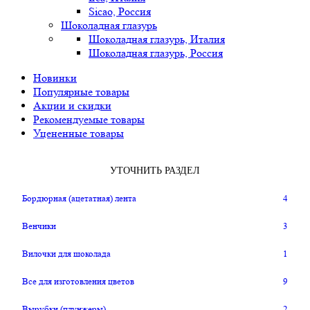
Sicao, Россия
Шоколадная глазурь
Шоколадная глазурь, Италия
Шоколадная глазурь, Россия
Новинки
Популярные товары
Акции и скидки
Рекомендуемые товары
Уцененные товары
УТОЧНИТЬ РАЗДЕЛ
Бордюрная (ацетатная) лента
4
Венчики
3
Вилочки для шоколада
1
Все для изготовления цветов
9
Вырубки (плунжеры)
2