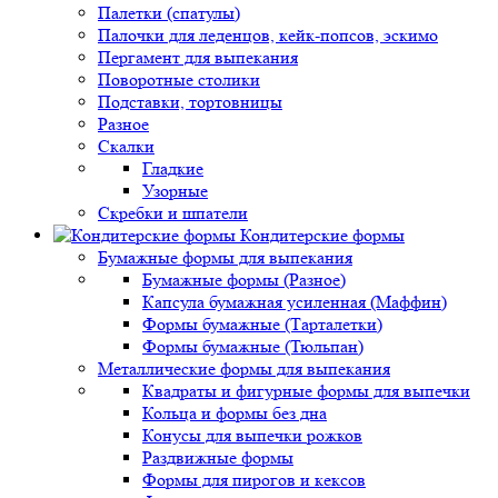
Палетки (спатулы)
Палочки для леденцов, кейк-попсов, эскимо
Пергамент для выпекания
Поворотные столики
Подставки, тортовницы
Разное
Скалки
Гладкие
Узорные
Скребки и шпатели
Кондитерские формы
Бумажные формы для выпекания
Бумажные формы (Разное)
Капсула бумажная усиленная (Маффин)
Формы бумажные (Тарталетки)
Формы бумажные (Тюльпан)
Металлические формы для выпекания
Квадраты и фигурные формы для выпечки
Кольца и формы без дна
Конусы для выпечки рожков
Раздвижные формы
Формы для пирогов и кексов