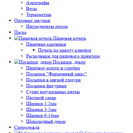
Аэрографы
Весы
Термометры
Оптовые закупки
Ингредиенты оптом
Пасха
Пищевая печать
Пищевые картинки
Печать по макету клиента
Расходники для пищевого принтера
Посыпки, декор
Пищевое золото и серебро
Посыпки "Фирменный микс"
Посыпки в мягкой глазури
Посыпки фигурные
Сухие натуральные цветы
Цветной сахар
Шарики 1-2мм
Шарики 3-5мм
Шарики 6-14мм
Шоколадный декор
Спецодежда