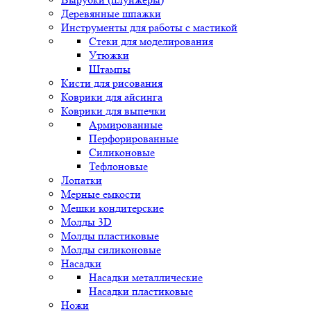
Деревянные шпажки
Инструменты для работы с мастикой
Стеки для моделирования
Утюжки
Штампы
Кисти для рисования
Коврики для айсинга
Коврики для выпечки
Армированные
Перфорированные
Силиконовые
Тефлоновые
Лопатки
Мерные емкости
Мешки кондитерские
Молды 3D
Молды пластиковые
Молды силиконовые
Насадки
Насадки металлические
Насадки пластиковые
Ножи