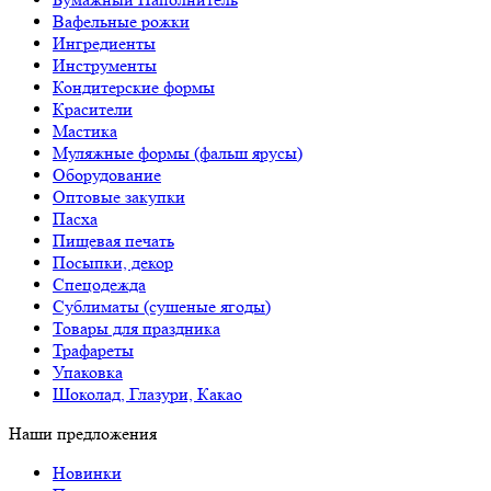
Вафельные рожки
Ингредиенты
Инструменты
Кондитерские формы
Красители
Мастика
Муляжные формы (фальш ярусы)
Оборудование
Оптовые закупки
Пасха
Пищевая печать
Посыпки, декор
Спецодежда
Сублиматы (сушеные ягоды)
Товары для праздника
Трафареты
Упаковка
Шоколад, Глазури, Какао
Наши предложения
Новинки