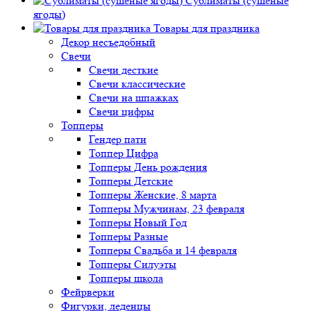
Сублиматы (сушеные
ягоды)
Товары для праздника
Декор несъедобный
Свечи
Свечи десткие
Свечи классические
Свечи на шпажках
Свечи цифры
Топперы
Гендер пати
Топпер Цифра
Топперы День рождения
Топперы Детские
Топперы Женские, 8 марта
Топперы Мужчинам, 23 февраля
Топперы Новый Год
Топперы Разные
Топперы Свадьба и 14 февраля
Топперы Силуэты
Топперы школа
Фейрверки
Фигурки, леденцы