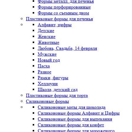
Формы металл. для печенья
Формы перфорированные
Формы со съемным дном
Пластиковые формы для печенья
Алфавит, цифры
Детские
Женские
Животные
Любовь, Свадьба, 14 февраля
Мужские
Новый год
Пасха
Разное
Рамки, фигуры
Хеллоуин
Школа, детский сад
Пластиковые формы для торта
Силиконовые формы
Силиконовые маты для шоколада
Силиконовые формы Алфавит и Цифры
Силиконовые формы для выпекания
Силиконовые формы для конфет
Силиконовые формы для мороженого