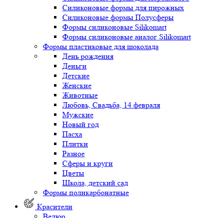
Силиконовые формы для пирожных
Силиконовые формы Полусферы
Формы силиконовые Silikomart
Формы силиконовые аналог Silikomart
Формы пластиковые для шоколада
День рождения
Деньги
Детские
Женские
Животные
Любовь, Свадьба, 14 февраля
Мужские
Новый год
Пасха
Плитки
Разное
Сферы и круги
Цветы
Школа, детский сад
Формы поликарбонатные
Красители
Велюр