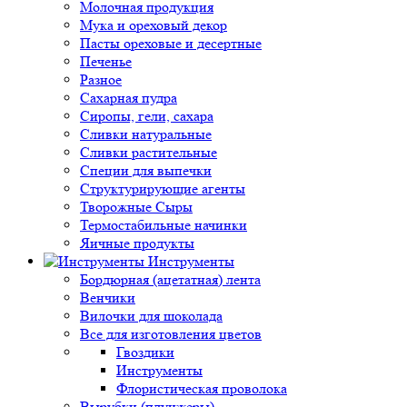
Молочная продукция
Мука и ореховый декор
Пасты ореховые и десертные
Печенье
Разное
Сахарная пудра
Сиропы, гели, сахара
Сливки натуральные
Сливки растительные
Специи для выпечки
Структурирующие агенты
Творожные Сыры
Термостабильные начинки
Яичные продукты
Инструменты
Бордюрная (ацетатная) лента
Венчики
Вилочки для шоколада
Все для изготовления цветов
Гвоздики
Инструменты
Флористическая проволока
Вырубки (плунжеры)