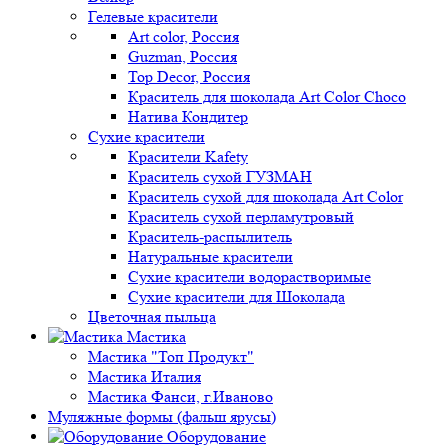
Гелевые красители
Art color, Россия
Guzman, Россия
Top Decor, Россия
Краситель для шоколада Art Color Choco
Натива Кондитер
Сухие красители
Красители Kafety
Краситель сухой ГУЗМАН
Краситель сухой для шоколада Art Color
Краситель сухой перламутровый
Краситель-распылитель
Натуральные красители
Сухие красители водорастворимые
Сухие красители для Шоколада
Цветочная пыльца
Мастика
Мастика "Топ Продукт"
Мастика Италия
Мастика Фанси, г.Иваново
Муляжные формы (фальш ярусы)
Оборудование