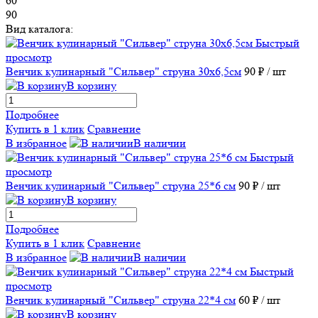
60
90
Вид каталога:
Быстрый
просмотр
Венчик кулинарный "Сильвер" струна 30х6,5см
90 ₽
/ шт
В корзину
Подробнее
Купить в 1 клик
Сравнение
В избранное
В наличии
Быстрый
просмотр
Венчик кулинарный "Сильвер" струна 25*6 см
90 ₽
/ шт
В корзину
Подробнее
Купить в 1 клик
Сравнение
В избранное
В наличии
Быстрый
просмотр
Венчик кулинарный "Сильвер" струна 22*4 см
60 ₽
/ шт
В корзину