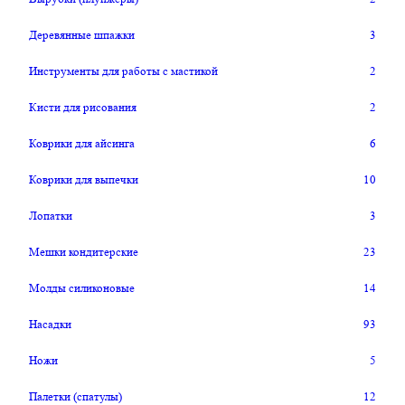
Деревянные шпажки
3
Инструменты для работы с мастикой
2
Кисти для рисования
2
Коврики для айсинга
6
Коврики для выпечки
10
Лопатки
3
Мешки кондитерские
23
Молды силиконовые
14
Насадки
93
Ножи
5
Палетки (спатулы)
12