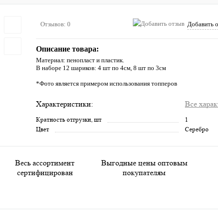
Отзывов: 0
Добавить 
Описание товара:
Материал: пенопласт и пластик.
В наборе 12 шариков: 4 шт по 4см, 8 шт по 3см
*Фото является примером использования топперов
Характеристики:
Все хара
Кратность отгрузки, шт
1
Цвет
Серебро
Весь ассортимент
Выгодные цены оптовым
сертифицирован
покупателям