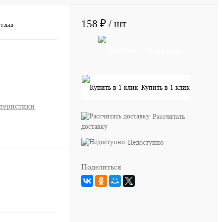
158 ₽
/ шт
отзыв
В корзину
Купить в 1 клик
ктеристики
Рассчитать
доставку
Недоступно
Поделиться